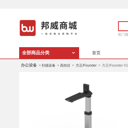
热门
全部商品分类
首页
办公设备
>
扫描设备
>
高拍仪
>
方正/Founder
> 方正/Founder V