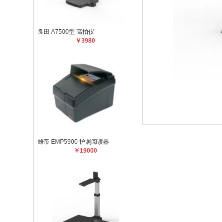
良田 A7500型 高拍仪
￥3980
雄帝 EMP5900 护照阅读器
￥19000