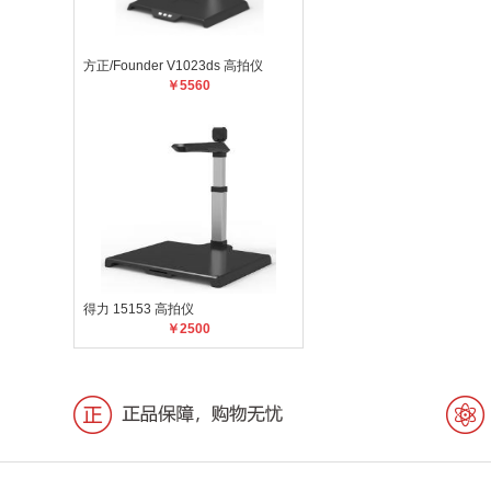
方正/Founder V1023ds 高拍仪
￥5560
得力 15153 高拍仪
￥2500