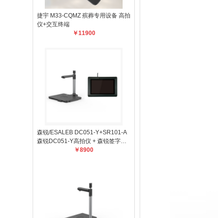
捷宇 M33-CQMZ 殡葬专用设备 高拍
仪+交互终端
￥11900
森锐/ESALEB DC051-Y+SR101-A
森锐DC051-Y高拍仪 + 森锐签字屏S
R101-A 集成二代证
￥8900