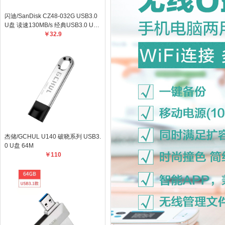
闪迪/SanDisk CZ48-032G USB3.0
U盘 读速130MB/s 经典USB3.0 U盘
高速安全可靠
￥32.9
杰储/GCHUL U140 破晓系列 USB3.
0 U盘 64M
￥110