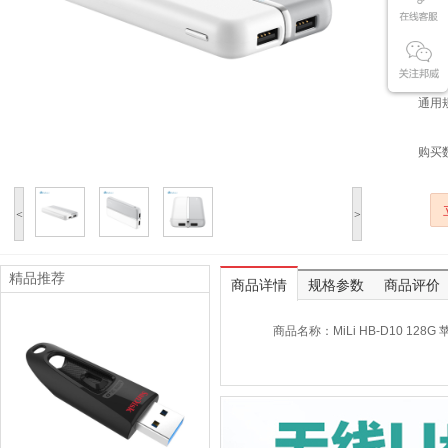
商品
服 
通用
购买
<
>
精品推荐
商品详情
规格参数
商品评价