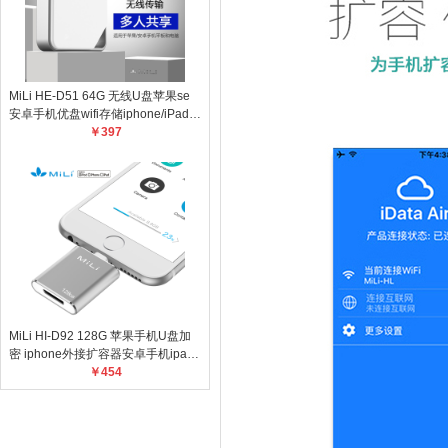
MiLi HE-D51 64G 无线U盘苹果se
安卓手机优盘wifi存储iphone/iPad扩
容器办公电脑u盘两用 白色 个
￥397
MiLi HI-D92 128G 苹果手机U盘加
密 iphone外接扩容器安卓手机ipad
电脑通用优盘MFi认证U盘 金色 个
￥454