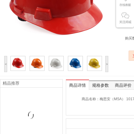
服 
通用
购买
<
>
精品推荐
商品详情
规格参数
商品评价