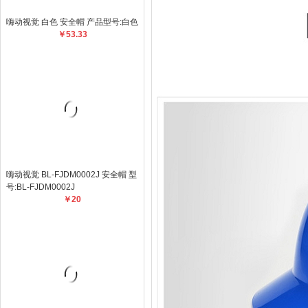
嗨动视觉 白色 安全帽 产品型号:白色
￥53.33
嗨动视觉 BL-FJDM0002J 安全帽 型
号:BL-FJDM0002J
￥20