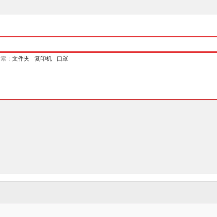
搜索：
文件夹
复印机
口罩